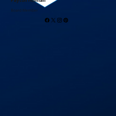
Board Member