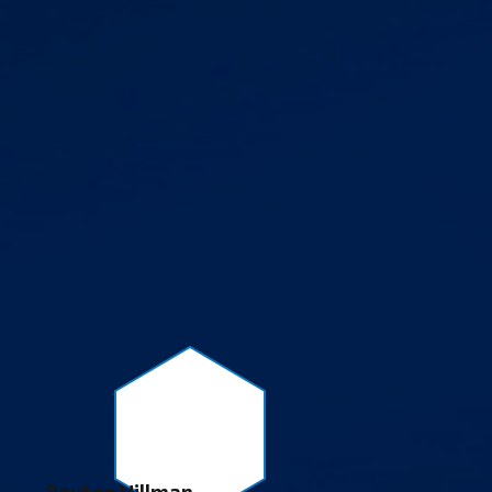
Payton Hillman