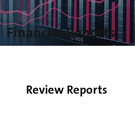
Financial Reports
Review Reports