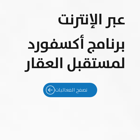
عبر الإنترنت
برنامج أكسفورد
لمستقبل العقار
تصفح الفعاليات