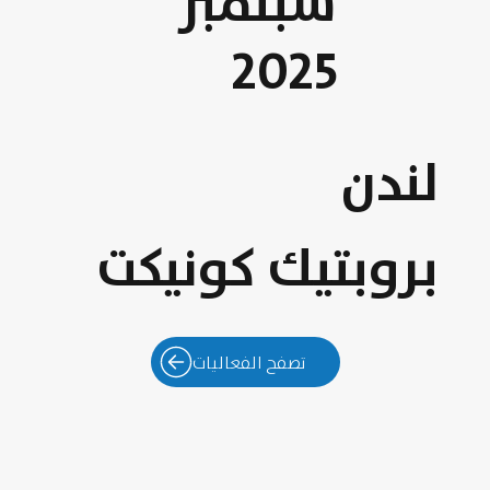
سبتمبر
2025
لندن
بروبتيك كونيكت
تصفح الفعاليات