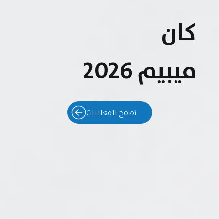
كان
ميبيم 2026
تصفح الفعاليات