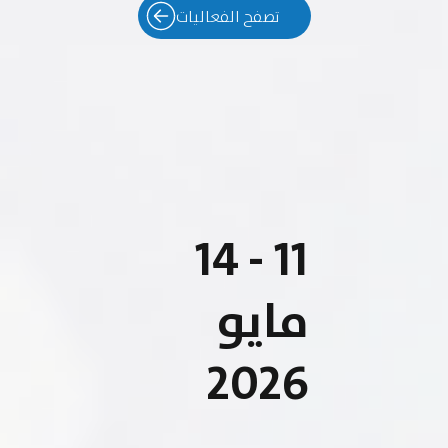
تصفح الفعاليات
11 - 14
مايو
2026