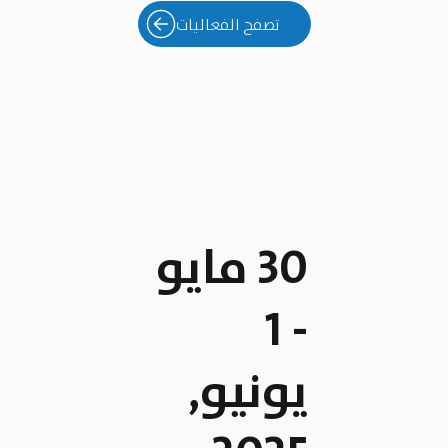
تصفح الفعاليات
30 مايو
- 1
يونيو,