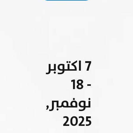
7 اكتوبر
- 18
نوفمبر,
2025