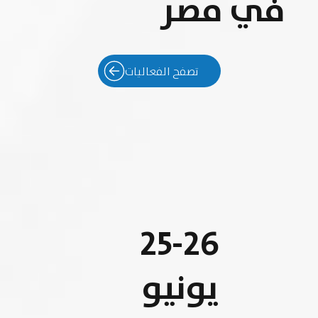
في مصر
تصفح الفعاليات
25-26
يونيو