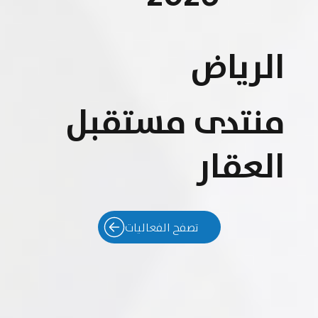
الرياض
منتدى مستقبل
العقار
تصفح الفعاليات