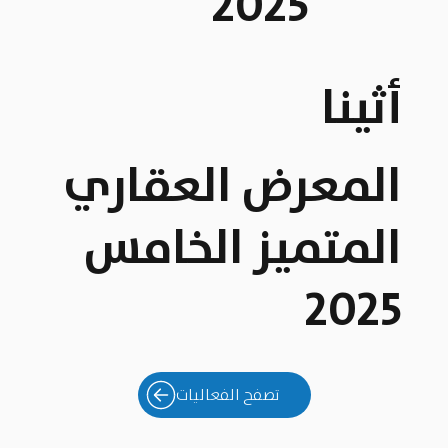
2025
أثينا
المعرض العقاري
المتميز الخامس
2025
تصفح الفعاليات