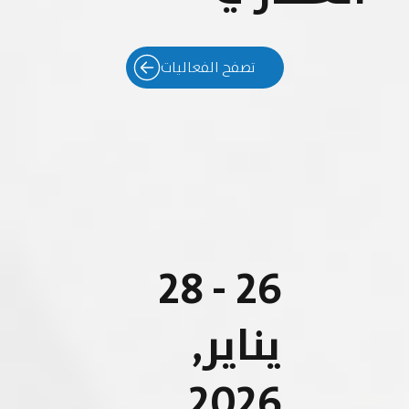
تصفح الفعاليات
26 - 28
يناير,
2026