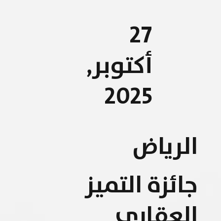
27
أكتوبر,
2025
الرياض
جائزة التميز
العقاري