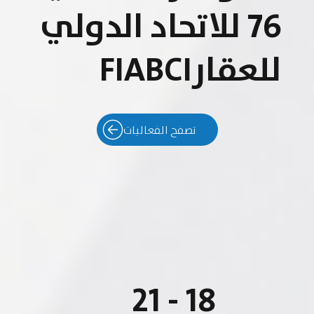
76 للاتحاد الدولي
للعقارFIABCI
تصفح الفعاليات
18 - 21