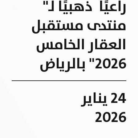
راعيًا ذهبيًا لـ"
منتدى مستقبل
العقار الخامس
2026" بالرياض
24 يناير
2026