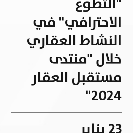
"التطوع
الاحترافي" في
النشاط العقاري
خلال "منتدى
مستقبل العقار
2024"
23 يناير