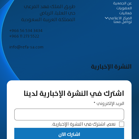
عن الجمعية
طريق الملك فهد الفرعي
العضويات
حي العليا، الرياض
فعاليات
المركز الاعلامي
المملكة العربية السعودية
تواصل معنا
+966 56 534 3434
+966 11 273 5522
info@refa-sa.com
النشرة الإخبارية
اشترك في النشرة الإخبارية لدينا
البريد الإلكتروني
*
نعم، اشترك في النشرة الإخبارية.
اشترك الان