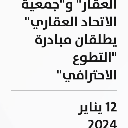
العقار" و"جمعية
الاتحاد العقاري"
يطلقان مبادرة
"التطوع
الاحترافي"
12 يناير
2024