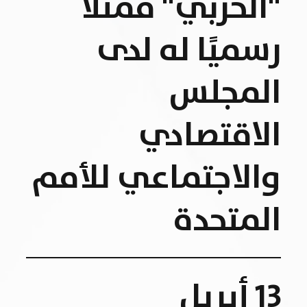
"الحربي" ممثلا
رسميًا له لدى
المجلس
الاقتصادي
والاجتماعي للأمم
المتحدة
13 أبريل