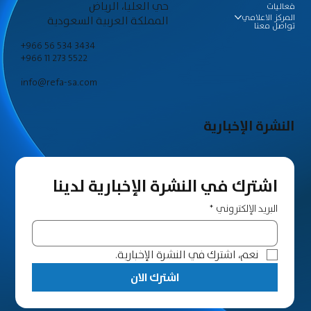
حي العليا، الرياض
فعاليات
المركز الاعلامي
المملكة العربية السعودية
تواصل معنا
+966 56 534 3434
+966 11 273 5522
info@refa-sa.com
النشرة الإخبارية
اشترك في النشرة الإخبارية لدينا
البريد الإلكتروني
*
نعم، اشترك في النشرة الإخبارية.
اشترك الان